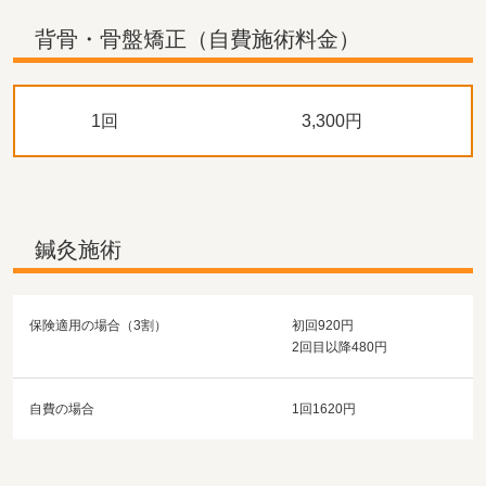
背骨・骨盤矯正（自費施術料金）
1回
3,300円
鍼灸施術
保険適用の場合（3割）
初回920円
2回目以降480円
自費の場合
1回1620円