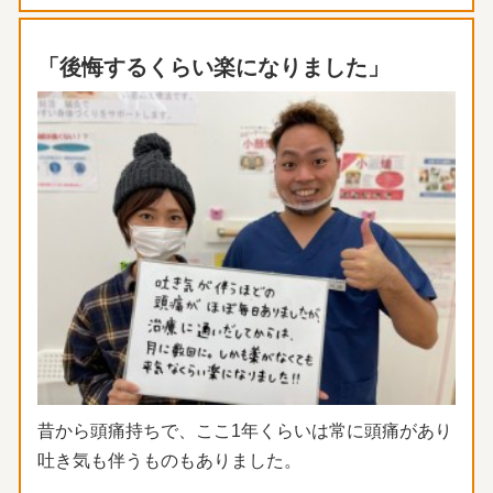
「後悔するくらい楽になりました」
昔から頭痛持ちで、ここ1年くらいは常に頭痛があり
吐き気も伴う
ものもありました。