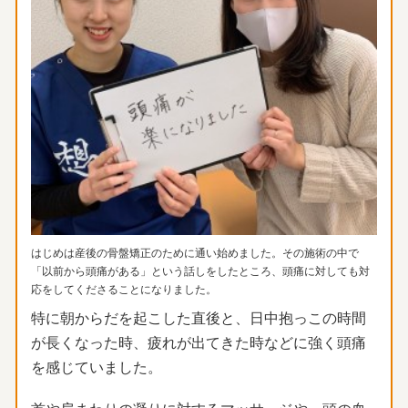
はじめは産後の骨盤矯正のために通い始めました。
その施術の中で
「以前から頭痛がある」という話しをしたところ、
頭痛に対しても対
応をしてくださることになりました。
特に朝からだを起こした直後と、
日中抱っこの時間
が長くなった時、
疲れが出てきた時などに強く頭痛
を感じていました。