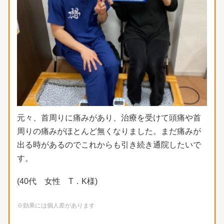
元々、首周りに痛みがあり、治療を受けて頭痛や首
周りの痛みがほ
とんど無くなりました。まだ痛みが
出る時があるのでこれからも引
き続き通院したいで
す。
(40代 女性 T．K様)
※効果には個人差があります