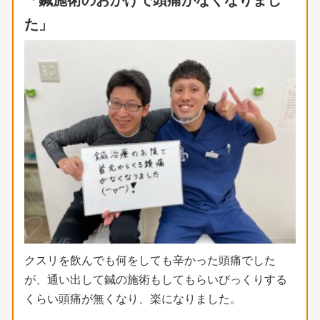
「鍼施術のおかげで頭痛がなくなりまし
た」
クスリを飲んでも何をしても辛かった頭痛でした
が、
通い出して鍼の施術もしてもらいびっくりする
くらい頭痛が無くな
り、楽になりました。