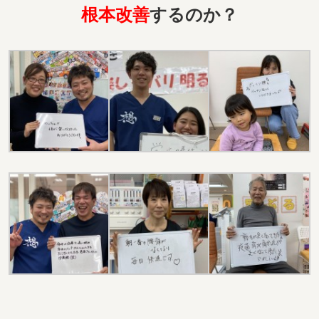
根本改善
するのか？