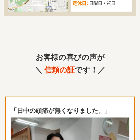
お客様の喜びの声が
＼
信頼の証
です！／
「日中の頭痛が無くなりました。」