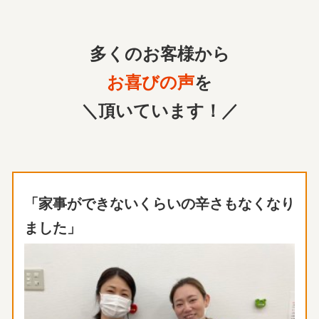
多くのお客様から
お喜びの声
を
＼頂いています！／
「家事ができないくらいの辛さもなくなり
ました」