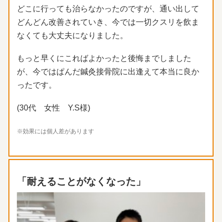
どこに行っても治らなかったのですが、
通い出して
どんどん改善されていき、
今では一切クスリを飲ま
なくても大丈夫になりました。
もっと早くにこればよかったと後悔までしました
が、
今ではぱんだ鍼灸接骨院に出逢えて本当に良か
ったです。
(30代 女性 Y.S様)
※効果には個人差があります
「耐えることがなくなった」