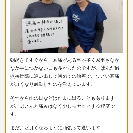
朝起きてすぐから、
頭痛がある事が多く家事もなか
なか手につかない日も多かったので
すが、ぱんだ鍼
灸接骨院に通い出して初めての治療で、
ひどい頭痛
が無くなり感動したのを覚えています。
それから雨の日などはたまに出ることもあります
が、
ほとんど痛みはなく少しモヤッとする程度で
す。
まだまだ良くなるように頑張って通います。