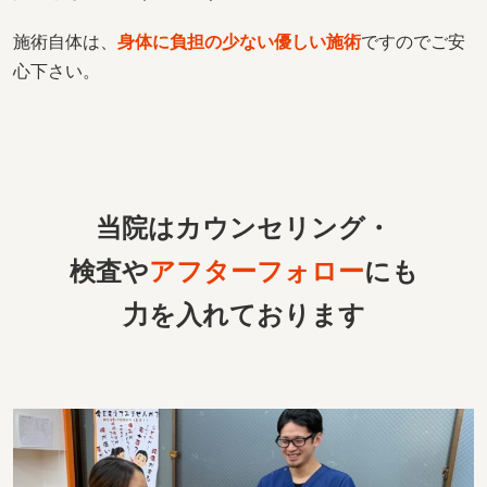
施術自体は、
身体に負担の少ない優しい施術
ですのでご安
心下さい。
当院はカウンセリング・
検査や
アフターフォロー
にも
力を入れております