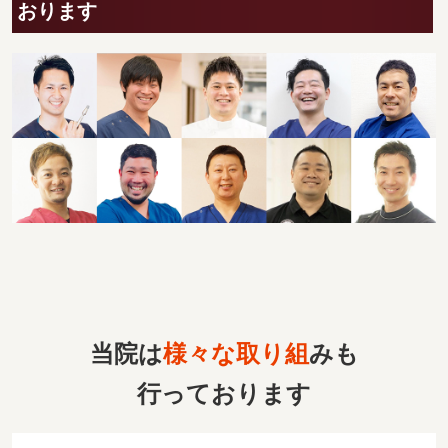
おります
当院は
様々な取り組
みも
行っております