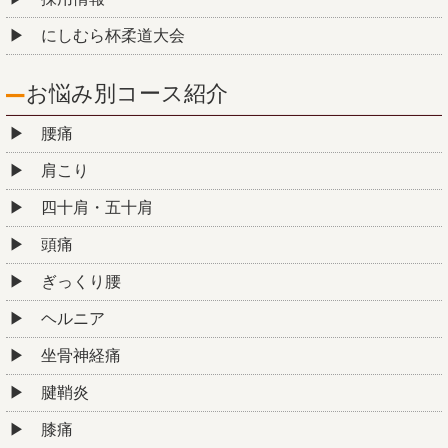
にしむら杯柔道大会
お悩み別コース紹介
腰痛
肩こり
四十肩・五十肩
頭痛
ぎっくり腰
ヘルニア
坐骨神経痛
腱鞘炎
膝痛