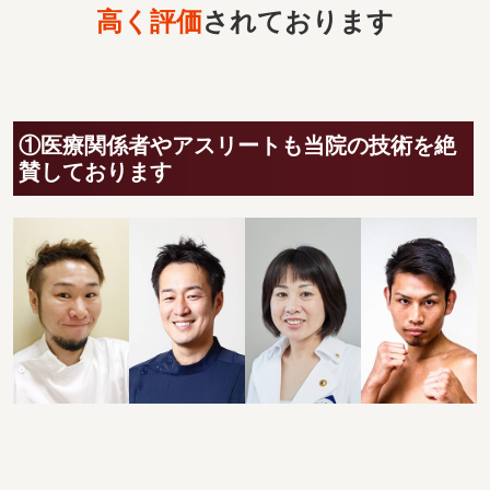
高く評価
されております
①医療関係者やアスリートも当院の技術を絶
賛しております