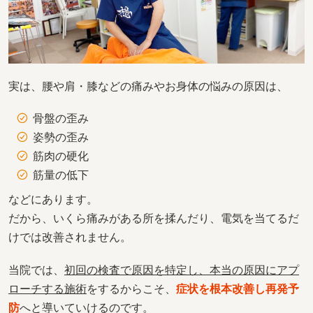
実は、腰や肩・膝などの痛みやお身体の悩みの原因は、
骨盤の歪み
姿勢の歪み
筋肉の硬化
筋量の低下
などにあります。
だから、いくら痛みがある所を揉んだり、電気を当てるだ
けでは改善されません。
当院では、
初回の検査で原因を特定し、本当の原因にアプ
ローチする施術
をするからこそ、
症状を根本改善し再発予
防
へと導いていけるのです。