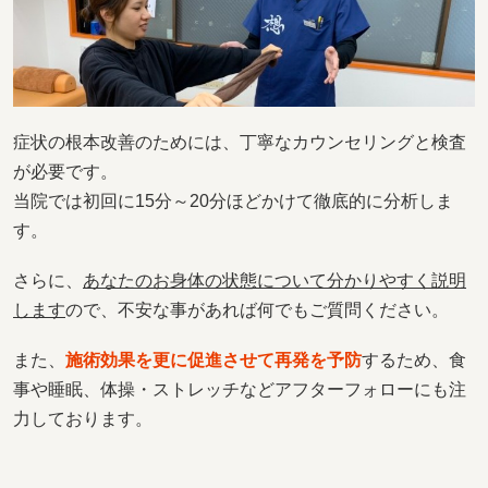
症状の根本改善のためには、丁寧なカウンセリングと検査
が必要です。
当院では初回に15分～20分ほどかけて徹底的に分析しま
す。
さらに、
あなたのお身体の状態について分かりやすく説明
します
ので、不安な事があれば何でもご質問ください。
また、
施術効果を更に促進させて再発を予防
するため、食
事や睡眠、体操・ストレッチなどアフターフォローにも注
力しております。