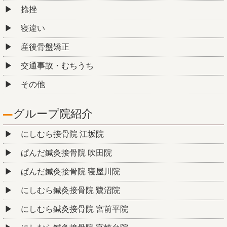
捻挫
寝違い
産後骨盤矯正
交通事故・むちうち
その他
グループ院紹介
にしむら接骨院 江坂院
ぱんだ鍼灸接骨院 吹田院
ぱんだ鍼灸接骨院 寝屋川院
にしむら鍼灸接骨院 鷺沼院
にしむら鍼灸接骨院 宮前平院