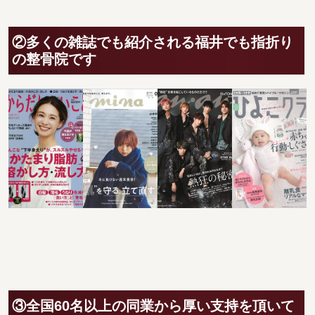
②多くの雑誌でも紹介される福井でも指折り
の整骨院です
③全国60名以上の同業から厚い支持を頂いて