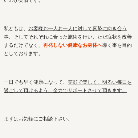
いのが実情です。
私どもは、
お客様お一人お一人に対して真摯に向き合う
事、そしてそれぞれに合った施術を行い
、ただ症状を改善
するだけでなく、
再発しない健康なお身体へ
導く事を目的
としております。
一日でも早く健康になって、
笑顔で楽しく、明るい毎日を
過ごして頂けるよう、全力でサポートさせて頂きます。
まずはお気軽にご相談下さい。