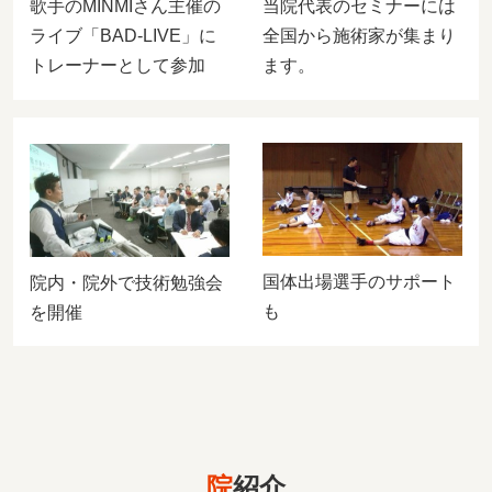
歌手のMINMIさん主催の
当院代表のセミナーには
ライブ「BAD-LIVE」に
全国から施術家が集まり
トレーナーとして参加
ます。
国体出場選手のサポート
院内・院外で技術勉強会
も
を開催
院
紹介