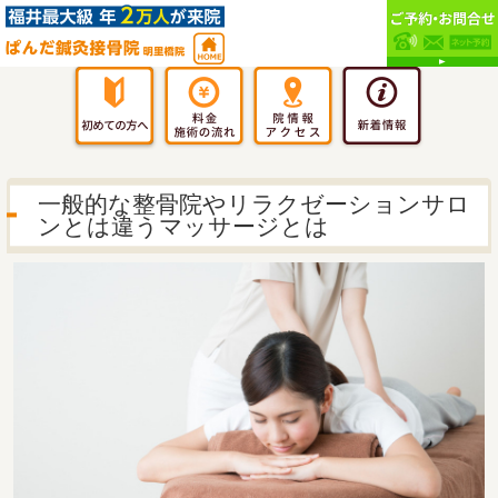
一般的な整骨院やリラクゼーションサロ
ンとは違うマッサージとは