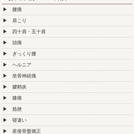
腰痛
肩こり
四十肩・五十肩
頭痛
ぎっくり腰
ヘルニア
坐骨神経痛
腱鞘炎
膝痛
捻挫
寝違い
産後骨盤矯正