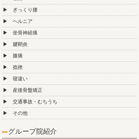
ぎっくり腰
ヘルニア
坐骨神経痛
腱鞘炎
膝痛
捻挫
寝違い
産後骨盤矯正
交通事故・むちうち
その他
グループ院紹介